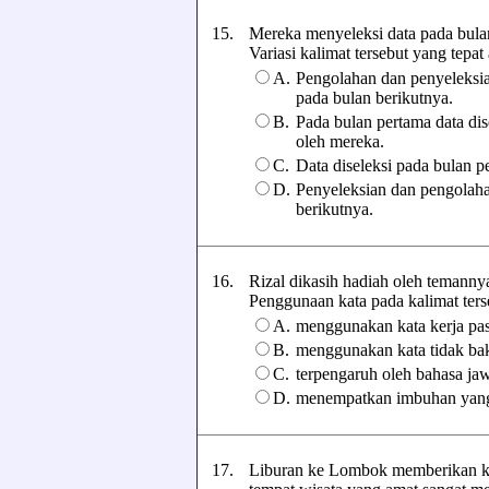
15.
Mereka menyeleksi data pada bula
Variasi kalimat tersebut yang tepat a
A.
Pengolahan dan penyeleksia
pada bulan berikutnya.
B.
Pada bulan pertama data dis
oleh mereka.
C.
Data diseleksi pada bulan p
D.
Penyeleksian dan pengolaha
berikutnya.
16.
Rizal dikasih hadiah oleh temannya
Penggunaan kata pada kalimat tersebu
A.
menggunakan kata kerja pas
B.
menggunakan kata tidak ba
C.
terpengaruh oleh bahasa ja
D.
menempatkan imbuhan yang
17.
Liburan ke Lombok memberikan ke