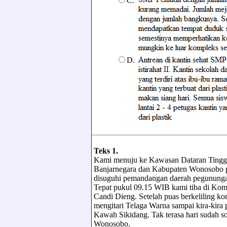
C.
D.
Teks 1.
Kami menuju ke Kawasan Dataran Tinggi
Banjarnegara dan Kabupaten Wonosobo p
disuguhi pemandangan daerah pegunungan
Tepat pukul 09.15 WIB kami tiba di Komp
Candi Dieng. Setelah puas berkeliling ko
mengitari Telaga Warna sampai kira-kira
Kawah Sikidang. Tak terasa hari sudah so
Wonosobo.