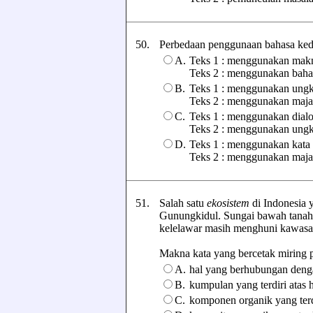
50.
Perbedaan penggunaan bahasa kedua 
A.
Teks 1 : menggunakan makn
Teks 2 : menggunakan baha
B.
Teks 1 : menggunakan ung
Teks 2 : menggunakan maja
C.
Teks 1 : menggunakan dialo
Teks 2 : menggunakan ung
D.
Teks 1 : menggunakan kata
Teks 2 : menggunakan maja
51.
Salah satu
ekosistem
di Indonesia 
Gunungkidul. Sungai bawah tanah d
kelelawar masih menghuni kawasan
Makna kata yang bercetak miring pad
A.
hal yang berhubungan den
B.
kumpulan yang terdiri atas
C.
komponen organik yang ter