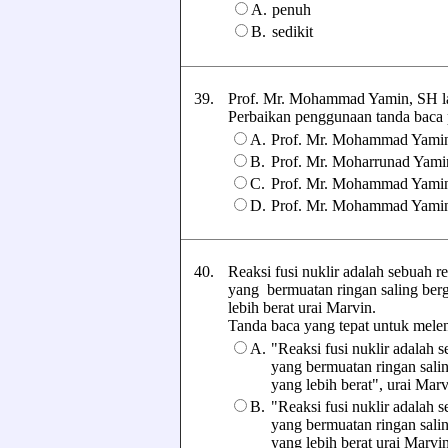
A.
penuh
B.
sedikit
39.
Prof. Mr. Mohammad Yamin, SH la
Perbaikan penggunaan tanda baca pad
A.
Prof. Mr. Mohammad Yamin, 
B.
Prof. Mr. Moharrunad Yamin
C.
Prof. Mr. Mohammad Yamin, 
D.
Prof. Mr. Mohammad Yamin, 
40.
Reaksi fusi nuklir adalah sebuah re
yang bermuatan ringan saling be
lebih berat urai Marvin.
Tanda baca yang tepat untuk melengk
A.
"Reaksi fusi nuklir adalah s
yang bermuatan ringan sal
yang lebih berat", urai Marv
B.
"Reaksi fusi nuklir adalah s
yang bermuatan ringan sal
yang lebih berat urai Marvi