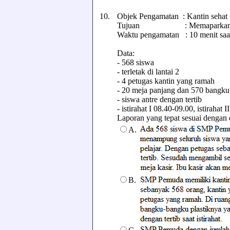
10.
Objek Pengamatan : Kantin seha
Tujuan : Memaparkan kon
Waktu pengamatan : 10 menit saat 
Data:
- 568 siswa
- terletak di lantai 2
- 4 petugas kantin yang ramah
- 20 meja panjang dan 570 bangku 
- siswa antre dengan tertib
- istirahat I 08.40-09.00, istirahat 
Laporan yang tepat sesuai dengan dat
A.
B.