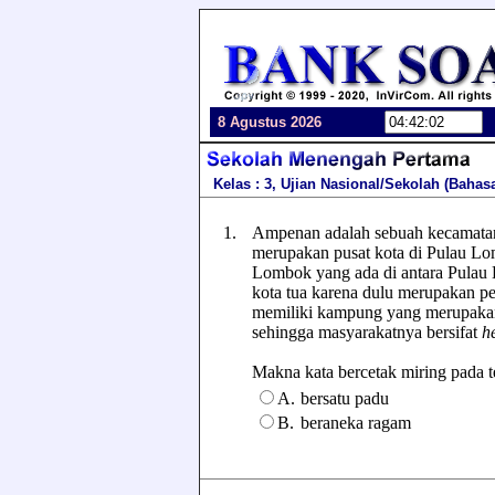
8 Agustus 2026
Kelas : 3, Ujian Nasional/Sekolah (Bahas
1.
Ampenan adalah sebuah kecamatan 
merupakan pusat kota di Pulau Lo
Lombok yang ada di antara Pulau 
kota tua karena dulu merupakan
memiliki kampung yang merupakan
sehingga masyarakatnya bersifat
h
Makna kata bercetak miring pada tek
A.
bersatu padu
B.
beraneka ragam