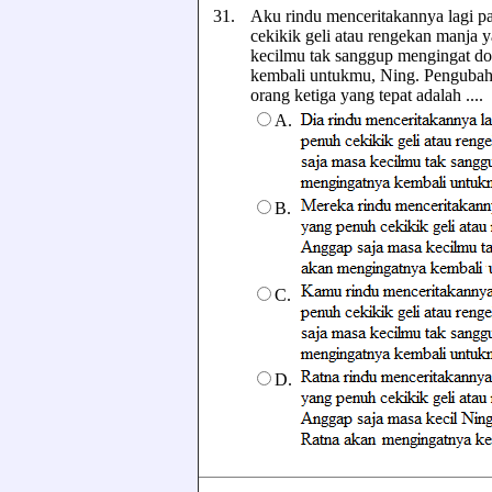
31.
Aku rindu menceritakannya lagi 
cekikik geli atau rengekan manja
kecilmu tak sanggup mengingat do
kembali untukmu, Ning. Pengubaha
orang ketiga yang tepat adalah ....
A.
B.
C.
D.