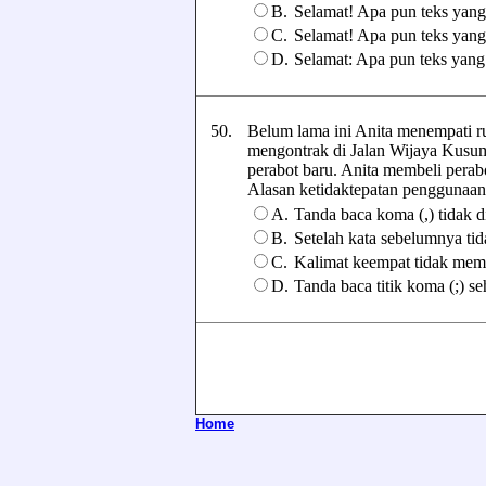
B.
Selamat! Apa pun teks yang 
C.
Selamat! Apa pun teks yang 
D.
Selamat: Apa pun teks yang 
50.
Belum lama ini Anita menempati r
mengontrak di Jalan Wijaya Kusum
perabot baru. Anita membeli perabo
Alasan ketidaktepatan penggunaan ta
A.
Tanda baca koma (,) tidak d
B.
Setelah kata sebelumnya tid
C.
Kalimat keempat tidak meme
D.
Tanda baca titik koma (;) seh
Home