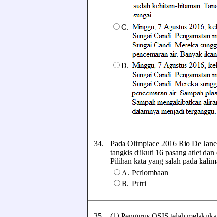
C.
D.
34.
Pada Olimpiade 2016 Rio De Janei
tangkis diikuti 16 pasang atlet dan
Pilihan kata yang salah pada kalimat
A.
Perlombaan
B.
Putri
35.
(1) Pengurus OSIS telah melakukan 