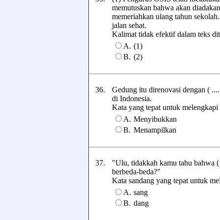
memutuskan bahwa akan diadakan ac
memeriahkan ulang tahun sekolah.
jalan sehat.
Kalimat tidak efektif dalam teks dit
A.
(1)
B.
(2)
36.
Gedung itu direnovasi dengan ( ....
di Indonesia.
Kata yang tepat untuk melengkapi ka
A.
Menyibukkan
B.
Menampilkan
37.
"Ulu, tidakkah kamu tahu bahwa ( 
berbeda-beda?"
Kata sandang yang tepat untuk melen
A.
sang
B.
dang