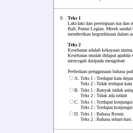
9.
Teks 1
Laki-laki dan perempuan tua dan m
Bali, Pantai Legian. Merek sandal 
memberikan kegembiraan dalam aca
Teks 2
Kesehatan adalah kekayaan utama. 
Kesehatan mudah didapat apabila se
mencegah daripada mengobati
Perbedaan penggunaan bahasa pada k
A.
Teks 1 : Terdapat kata depa
Teks 2 : Tidak terdapat kata
B.
Teks 1 : Banyak istilah asin
Teks 2 : Tidak ada istilah
C.
Teks 1 : Terdapat konjungs
Teks 2 : Terdapat konjungsi
D.
Teks 1 : Bahasa Resmi.
Teks 2 : Bahasa sehari-hari.