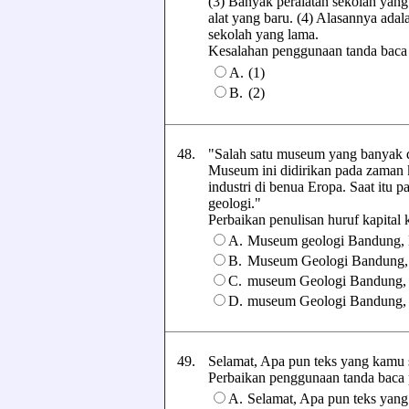
(3) Banyak peralatan sekolah yang 
alat yang baru. (4) Alasannya ada
sekolah yang lama.
Kesalahan penggunaan tanda baca pa
A.
(1)
B.
(2)
48.
"Salah satu museum yang banyak d
Museum ini didirikan pada zaman k
industri di benua Eropa. Saat itu 
geologi."
Perbaikan penulisan huruf kapital ka
A.
Museum geologi Bandung,
B.
Museum Geologi Bandung,
C.
museum Geologi Bandung,
D.
museum Geologi Bandung, 
49.
Selamat, Apa pun teks yang kamu s
Perbaikan penggunaan tanda baca pad
A.
Selamat, Apa pun teks yang 