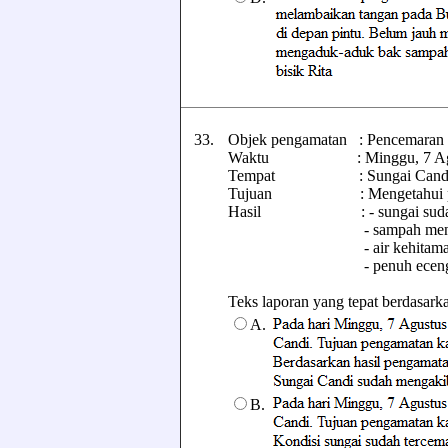
33.
Objek pengamatan : Pencemaran a
Waktu : Minggu, 7 Agus
Tempat : Sungai Cand
Tujuan : Mengetahui pence
Hasil : - sungai sudah 
- sampah menu
- air kehitama
- penuh eceng g
Teks laporan yang tepat berdasarkan
A.
B.