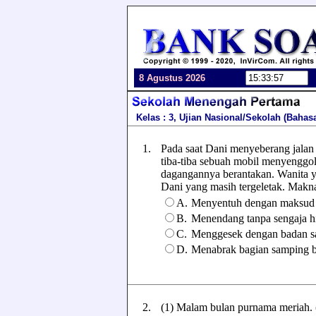
8 Agustus 2026
Kelas : 3, Ujian Nasional/Sekolah (Bahas
1.
Pada saat Dani menyeberang jalan
tiba-tiba sebuah mobil menyenggoln
dagangannya berantakan. Wanita y
Dani yang masih tergeletak. Makna 
A.
Menyentuh dengan maksud
B.
Menendang tanpa sengaja hi
C.
Menggesek dengan badan s
D.
Menabrak bagian samping 
2.
(1) Malam bulan purnama meriah. 