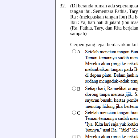
32.
(Di beranda rumah ada seperangkat
tangan ibu. Sementara Fathia, Tar
Ra : (melepaskan tangan ibu) Ra b
Ibu : Ya, hati-hati di jalan! (ibu ma
(Ra, Fathia, Tary, dan Rita berjal
sampah)
Cerpen yang tepat berdasarkan kutip
A.
B.
C.
D.