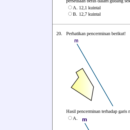
persediaan beras dalam gudang se
A.
12,1 kuintal
B.
12,7 kuintal
20.
Perhatikan pencerminan berikut!
Hasil pencerminan terhadap garis m 
A.