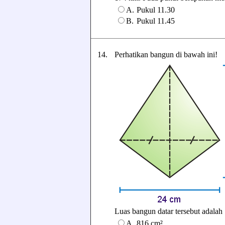
A.
Pukul 11.30
B.
Pukul 11.45
14.
Perhatikan bangun di bawah ini!
Luas bangun datar tersebut adalah ..
A.
816 cm²