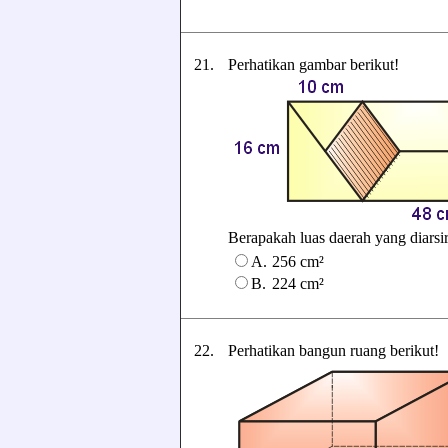
21.
Perhatikan gambar berikut!
Berapakah luas daerah yang diarsir
A.
256 cm²
B.
224 cm²
22.
Perhatikan bangun ruang berikut!