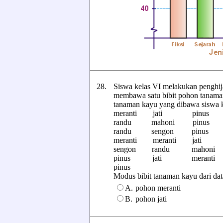
28.
Siswa kelas VI melakukan penghija
membawa satu bibit pohon tanaman
tanaman kayu yang dibawa siswa k
meranti jati pinus s
randu mahoni pinus 
randu sengon pinus j
meranti meranti jati 
sengon randu mahoni 
pinus jati meranti j
pinus
Modus bibit tanaman kayu dari data d
A.
pohon meranti
B.
pohon jati