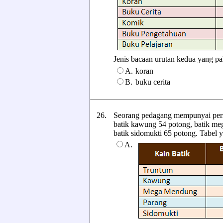
Jenis bacaan urutan kedua yang palin
A.
koran
B.
buku cerita
26.
Seorang pedagang mempunyai persed
batik kawung 54 potong, batik me
batik sidomukti 65 potong. Tabel yan
A.