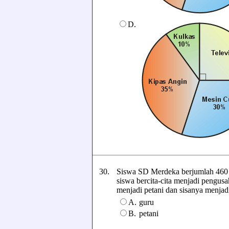
D.
30.
Siswa SD Merdeka berjumlah 460 a
siswa bercita-cita menjadi pengus
menjadi petani dan sisanya menjadi 
A.
guru
B.
petani