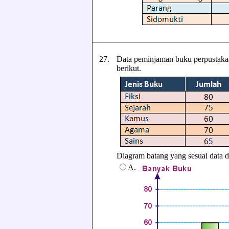
27.
Data peminjaman buku perpustakaa
berikut.
Diagram batang yang sesuai data di a
A.