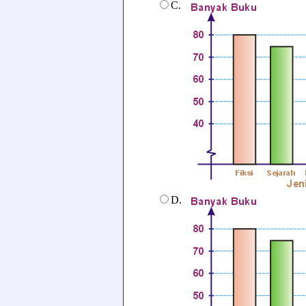
C.
D.