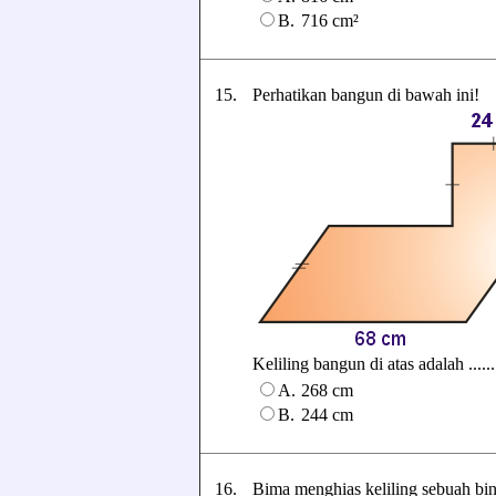
B.
716 cm²
15.
Perhatikan bangun di bawah ini!
Keliling bangun di atas adalah ......
A.
268 cm
B.
244 cm
16.
Bima menghias keliling sebuah bin