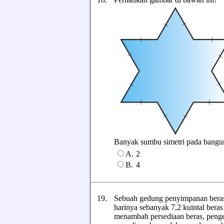
Banyak sumbu simetri pada bangun di
A.
2
B.
4
19.
Sebuah gedung penyimpanan beras
harinya sebanyak 7,2 kuintal ber
menambah persediaan beras, pengel