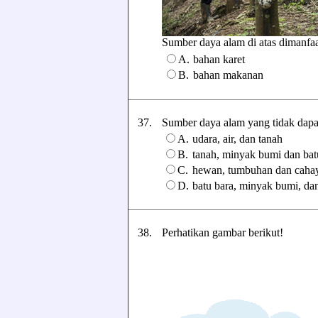
Sumber daya alam di atas dimanfaatk
A.
bahan karet
B.
bahan makanan
37.
Sumber daya alam yang tidak dapat d
A.
udara, air, dan tanah
B.
tanah, minyak bumi dan bat
C.
hewan, tumbuhan dan cahay
D.
batu bara, minyak bumi, da
38.
Perhatikan gambar berikut!