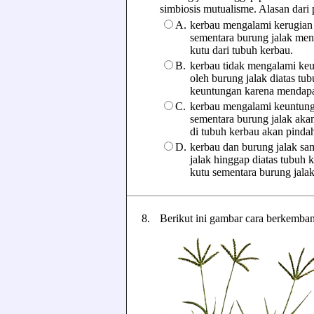
simbiosis mutualisme. Alasan dari pe
A.
kerbau mengalami kerugian 
sementara burung jalak m
kutu dari tubuh kerbau.
B.
kerbau tidak mengalami keu
oleh burung jalak diatas t
keuntungan karena mendapa
C.
kerbau mengalami keuntung
sementara burung jalak aka
di tubuh kerbau akan pindah
D.
kerbau dan burung jalak s
jalak hinggap diatas tubuh
kutu sementara burung jal
8.
Berikut ini gambar cara berkemban