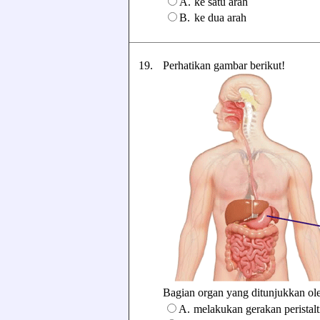
A.
ke satu arah
B.
ke dua arah
19.
Perhatikan gambar berikut!
Bagian organ yang ditunjukkan oleh
A.
melakukan gerakan peristalt