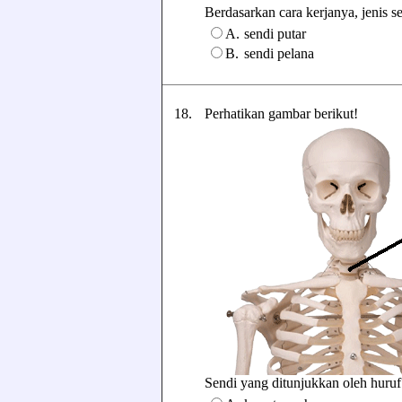
Berdasarkan cara kerjanya, jenis se
A.
sendi putar
B.
sendi pelana
18.
Perhatikan gambar berikut!
Sendi yang ditunjukkan oleh huruf 