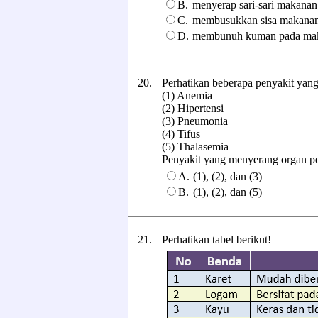
B.
menyerap sari-sari makanan
C.
membusukkan sisa makana
D.
membunuh kuman pada ma
20.
Perhatikan beberapa penyakit yan
(1) Anemia
(2) Hipertensi
(3) Pneumonia
(4) Tifus
(5) Thalasemia
Penyakit yang menyerang organ pere
A.
(1), (2), dan (3)
B.
(1), (2), dan (5)
21.
Perhatikan tabel berikut!