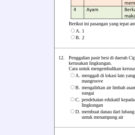
Berikut ini pasangan yang tepat an
A.
1
B.
2
12.
Penggalian pasir besi di daerah C
kerusakan lingkungan.
Cara untuk mengembalikan kerusakan
A.
menggali di lokasi lain ya
mangroove
B.
mengalirkan air limbah asa
sungai
C.
pendekatan edukatif kepada
lingkungan
D.
membuat danau dari lubang 
untuk menampung air