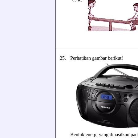
B.
25.
Perhatikan gambar berikut!
Bentuk energi yang dihasilkan pada 