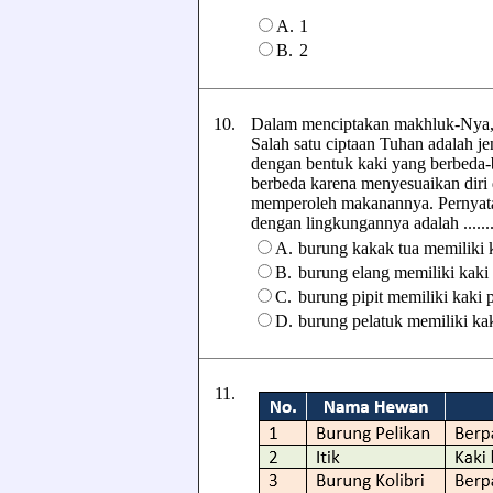
A.
1
B.
2
10.
Dalam menciptakan makhluk-Nya, 
Salah satu ciptaan Tuhan adalah j
dengan bentuk kaki yang berbeda
berbeda karena menyesuaikan diri
memperoleh makanannya. Pernyataa
dengan lingkungannya adalah .......
A.
burung kakak tua memiliki
B.
burung elang memiliki kak
C.
burung pipit memiliki kak
D.
burung pelatuk memiliki k
11.