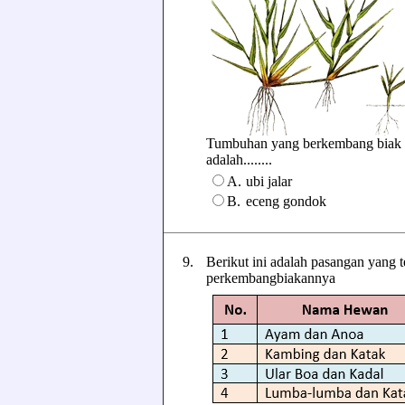
Tumbuhan yang berkembang biak d
adalah........
A.
ubi jalar
B.
eceng gondok
9.
Berikut ini adalah pasangan yang t
perkembangbiakannya