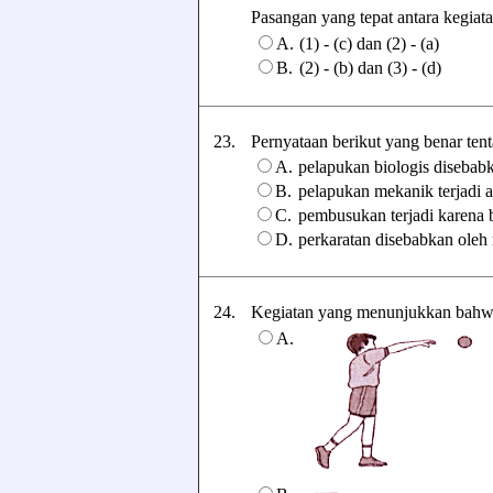
Pasangan yang tepat antara kegiata
A.
(1) - (c) dan (2) - (a)
B.
(2) - (b) dan (3) - (d)
23.
Pernyataan berikut yang benar tenta
A.
pelapukan biologis disebab
B.
pelapukan mekanik terjadi a
C.
pembusukan terjadi karena 
D.
perkaratan disebabkan oleh 
24.
Kegiatan yang menunjukkan bahwa 
A.