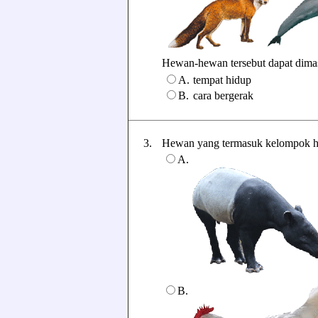
Hewan-hewan tersebut dapat dimasu
A.
tempat hidup
B.
cara bergerak
3.
Hewan yang termasuk kelompok herb
A.
B.