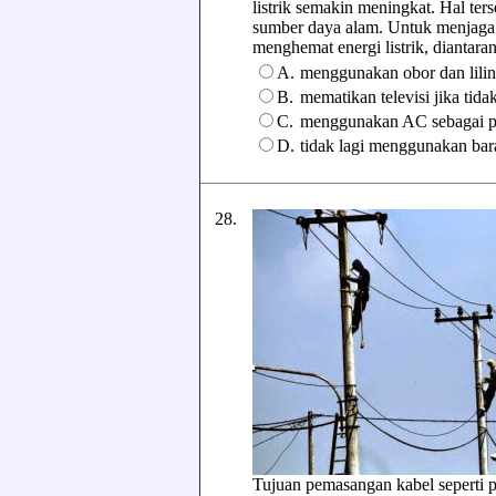
listrik semakin meningkat. Hal t
sumber daya alam. Untuk menjaga 
menghemat energi listrik, diantarany
A.
menggunakan obor dan lili
B.
mematikan televisi jika tid
C.
menggunakan AC sebagai pe
D.
tidak lagi menggunakan bar
28.
Tujuan pemasangan kabel seperti pa