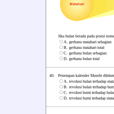
Jika bulan berada pada posisi nomor
A.
gerhana matahari sebagian
B.
gerhana matahari total
C.
gerhana bulan sebagian
D.
gerhana bulan total
40.
Penetapan kalender Masehi dihitung 
A.
revolusi bulan terhadap mat
B.
revolusi bulan terhadap bum
C.
revolusi bumi terhadap bula
D.
revolusi bumi terhadap mata