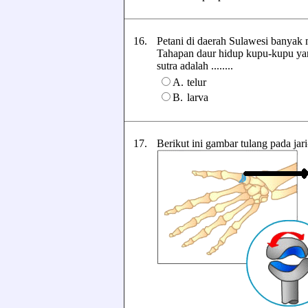
16.
Petani di daerah Sulawesi banyak 
Tahapan daur hidup kupu-kupu ya
sutra adalah ........
A.
telur
B.
larva
17.
Berikut ini gambar tulang pada jari