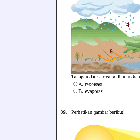
Tahapan daur air yang ditunjukkan o
A.
reboisasi
B.
evaporasi
39.
Perhatikan gambar berikut!