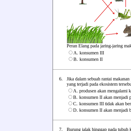
Peran Elang pada jaring-jaring makan
A.
konsumen III
B.
konsumen II
6.
Jika dalam sebuah rantai makanan
yang terjadi pada ekosistem tersebut 
A.
produsen akan mengalami 
B.
konsumen II akan menjadi 
C.
konsumen III tidak akan be
D.
konsumen II akan menjadi 
7.
Burung jalak hinggap pada tubuh 