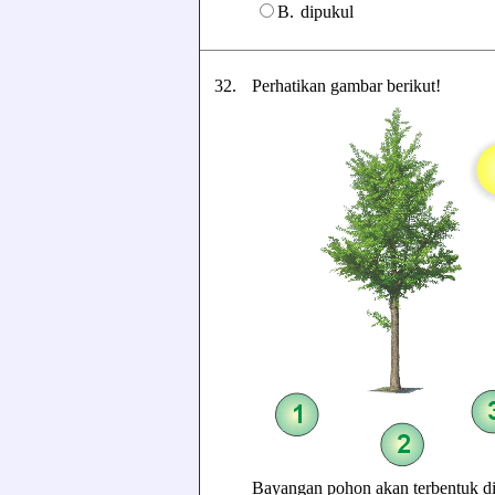
B.
dipukul
32.
Perhatikan gambar berikut!
Bayangan pohon akan terbentuk di 