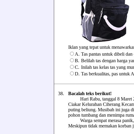
Iklan yang tepat untuk menawarkan
A.
Tas pantas untuk dibeli dan
B.
Belilah tas dengan harga ya
C.
Inilah tas kelas tas yang mu
D.
Tas berkualitas, pas untuk 
38.
Bacalah teks berikut!
Hari Rabu, tanggal 8 Maret 20
Ciakar Kelurahan Ciherang Kecam
puting beliung. Musibah ini juga d
pohon tumbang dan menimpa rumah 
Warga sempat merasa panik, nam
Meskipun tidak memakan korban juw