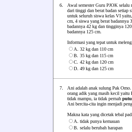
6.
Awal semester Guru PJOK selalu m
dari tinggi dan berat badan setiap
untuk seluruh siswa kelas VI yait
cm, 4 siswa yang berat badannya 3
badannya 42 kg dan tingginya 120
badannya 125 cm.
Informasi yang tepat untuk melengka
A.
32 kg dan 110 cm
B.
35 kg dan 115 cm
C.
42 kg dan 120 cm
D.
49 kg dan 125 cm
7.
Ani adalah anak sulung Pak Omo. 
orang adik yang masih kecil yaitu
tidak mampu, ia tidak pernah
putu
Ani bercita-cita ingin menjadi p
Makna kata yang dicetak tebal pada 
A.
tidak punya kemauan
B.
selalu berubah harapan