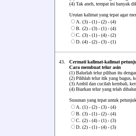
(4) Tak aneh, tempat ini banyak di
Urutan kalimat yang tepat agar menj
A.
(3) - (1) - (2) - (4)
B.
(2) - (3) - (1) - (4)
C.
(3) - (1) - (4) - (2)
D.
(4) - (2) - (3) - (1)
43.
Cermati kalimat-kalimat petunj
Cara membuat telur asin
(1) Balurlah telur pilihan itu den
(2) Pilihlah telur itik yang bagus,
(3) Ambil dan cucilah kembali, k
(4) Biarkan telur yang telah dibalur
Susunan yang tepat untuk petunjuk t
A.
(1) - (2) - (3) - (4)
B.
(3) - (1) - (2) - (4)
C.
(2) - (4) - (1) - (3)
D.
(2) - (1) - (4) - (3)