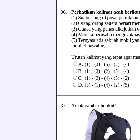
36.
Perhatikan kalimat acak berikut
(1) Suatu siang di pusat pertoko
(2) Orang-orang segera berlari me
(3) Cuaca yang panas dikejutkan o
(4) Mereka berusaha mengevakuas
(5) Ternyata ada sebuah mobil yan
mobil dibawahnya.
Urutan kalimat yang tepat agar menj
A.
(1) - (3) - (5) - (2) - (4)
B.
(1) - (3) - (2) - (5) - (4)
C.
(1) - (3) - (4) - (5) - (2)
D.
(3) - (1) - (4) - (2) - (5)
37.
Amati gambar berikut!