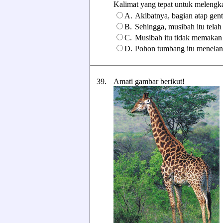
Kalimat yang tepat untuk melengkapi
A.
Akibatnya, bagian atap gen
B.
Sehingga, musibah itu tela
C.
Musibah itu tidak memakan 
D.
Pohon tumbang itu menelan 
39.
Amati gambar berikut!