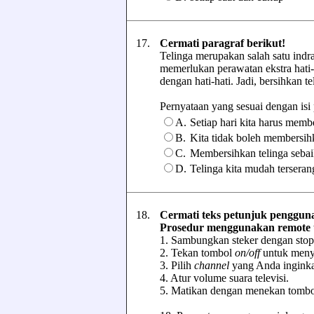
17.
Cermati paragraf berikut!
Telinga merupakan salah satu indra 
memerlukan perawatan ekstra hati-h
dengan hati-hati. Jadi, bersihkan 
Pernyataan yang sesuai dengan isi pa
A.
Setiap hari kita harus memb
B.
Kita tidak boleh membersih
C.
Membersihkan telinga sebaik
D.
Telinga kita mudah terseran
18.
Cermati teks petunjuk pengguna
Prosedur menggunakan remote un
1. Sambungkan steker dengan stop
2. Tekan tombol
on/off
untuk menya
3. Pilih
channel
yang Anda ingink
4. Atur volume suara televisi.
5. Matikan dengan menekan tombol 