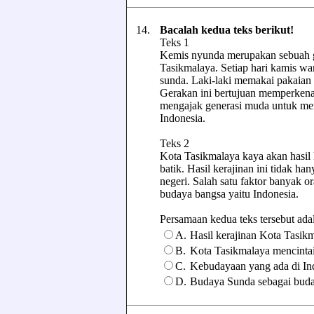
14.
Bacalah kedua teks berikut!
Teks 1
Kemis nyunda merupakan sebuah g
Tasikmalaya. Setiap hari kamis wa
sunda. Laki-laki memakai pakaia
Gerakan ini bertujuan memperkena
mengajak generasi muda untuk men
Indonesia.
Teks 2
Kota Tasikmalaya kaya akan hasil k
batik. Hasil kerajinan ini tidak ha
negeri. Salah satu faktor banyak
budaya bangsa yaitu Indonesia.
Persamaan kedua teks tersebut adalah
A.
Hasil kerajinan Kota Tasik
B.
Kota Tasikmalaya mencinta
C.
Kebudayaan yang ada di In
D.
Budaya Sunda sebagai buda