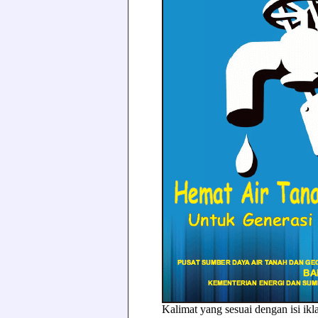
Kalimat yang sesuai dengan isi ikla