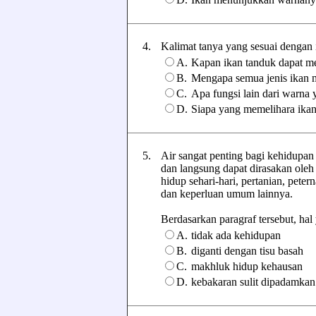
4.
Kalimat tanya yang sesuai dengan isi
A.
Kapan ikan tanduk dapat 
B.
Mengapa semua jenis ikan 
C.
Apa fungsi lain dari warna 
D.
Siapa yang memelihara ika
5.
Air sangat penting bagi kehidupan
dan langsung dapat dirasakan oleh 
hidup sehari-hari, pertanian, pete
dan keperluan umum lainnya.
Berdasarkan paragraf tersebut, hal y
A.
tidak ada kehidupan
B.
diganti dengan tisu basah
C.
makhluk hidup kehausan
D.
kebakaran sulit dipadamkan