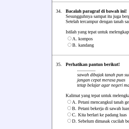
34.
Bacalah paragraf di bawah ini!
Sesungguhnya sampat itu juga berg
Setelah tercampur dengan tanah sam
Istilah yang tepat untuk melengkapi 
A.
kompos
B.
kandang
35.
Perhatikan pantun berikut!
................
sawah dibajak tanah pun su
jangan cepat merasa puas
tetap belajar agar negeri m
Kalimat yang tepat untuk melengkapi
A.
Petani mencangkul tanah g
B.
Petani bekerja di sawah lua
C.
Kita berlari ke padang luas
D.
Sebelum dimasak cucilah be