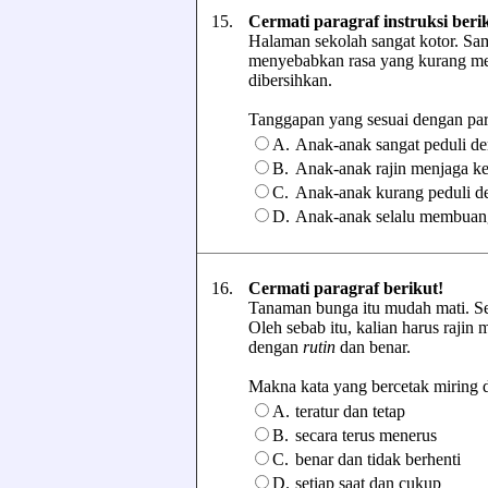
15.
Cermati paragraf instruksi beri
Halaman sekolah sangat kotor. Sam
menyebabkan rasa yang kurang me
dibersihkan.
Tanggapan yang sesuai dengan parag
A.
Anak-anak sangat peduli de
B.
Anak-anak rajin menjaga ke
C.
Anak-anak kurang peduli d
D.
Anak-anak selalu membuan
16.
Cermati paragraf berikut!
Tanaman bunga itu mudah mati. Seh
Oleh sebab itu, kalian harus rajin
dengan
rutin
dan benar.
Makna kata yang bercetak miring da
A.
teratur dan tetap
B.
secara terus menerus
C.
benar dan tidak berhenti
D.
setiap saat dan cukup