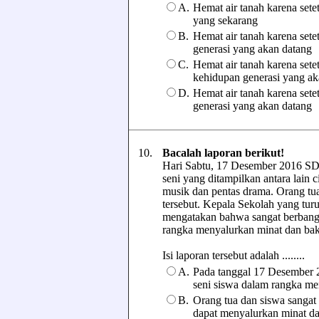
A.
Hemat air tanah karena setet
yang sekarang
B.
Hemat air tanah karena sete
generasi yang akan datang
C.
Hemat air tanah karena sete
kehidupan generasi yang ak
D.
Hemat air tanah karena setet
generasi yang akan datang
10.
Bacalah laporan berikut!
Hari Sabtu, 17 Desember 2016 SD
seni yang ditampilkan antara lain c
musik dan pentas drama. Orang tua
tersebut. Kepala Sekolah yang turu
mengatakan bahwa sangat berbang
rangka menyalurkan minat dan bak
Isi laporan tersebut adalah ........
A.
Pada tanggal 17 Desember
seni siswa dalam rangka men
B.
Orang tua dan siswa sangat 
dapat menyalurkan minat da