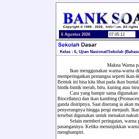
6 Agustus 2026
Kelas : 6, Ujian Nasional/Sekolah (Bahas
Makna Warna pada Tu
Ikan menggunakan warna-warna ditubu
memperingatkan pemangsa seperti ikan-ik
Bentuk ini bisa kita lihat pada ikan bun
bintik-bintik merah, biru, kuning atau biru
Cara yang hampir sama digunakan ole
Biocellatus) dan ikan kambing (Promacen
ganda disiripnya. Saat diserang ia akan 
penyerangnya hingga pergi menjauh. Ika
tersebut digunakan untuk menakut-nakuti
Selain memberi peringatan, warna pad
pasangannya. Ketika menunjukkan warna
menghampiri.