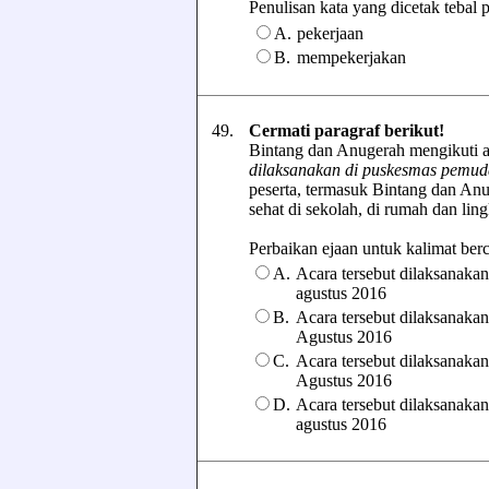
Penulisan kata yang dicetak tebal pa
A.
pekerjaan
B.
mempekerjakan
49.
Cermati paragraf berikut!
Bintang dan Anugerah mengikuti a
dilaksanakan di puskesmas pemuda
peserta, termasuk Bintang dan Anu
sehat di sekolah, di rumah dan li
Perbaikan ejaan untuk kalimat bercet
A.
Acara tersebut dilaksanaka
agustus 2016
B.
Acara tersebut dilaksanaka
Agustus 2016
C.
Acara tersebut dilaksanaka
Agustus 2016
D.
Acara tersebut dilaksanaka
agustus 2016