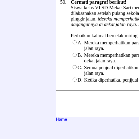
50.
Cermati paragraf berikut!
Siswa kelas VI SD Mekar Sari men
dilaksanakan setelah pulang sekola
pinggir jalan.
Mereka memperhatika
dagangannya di dekat jalan raya
.
Perbaikan kalimat bercetak miring 
A.
Mereka memperhatikan para
jalan raya.
B.
Mereka memperhatikan para
dekat jalan raya.
C.
Semua penjual diperhatika
jalan raya.
D.
Ketika diperhatika, penjjua
Home