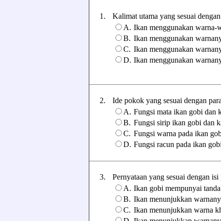
1.
Kalimat utama yang sesuai dengan p
A.
Ikan menggunakan warna-wa
B.
Ikan menggunakan warnanya
C.
Ikan menggunakan warnanya
D.
Ikan menggunakan warnanya
2.
Ide pokok yang sesuai dengan paragr
A.
Fungsi mata ikan gobi dan 
B.
Fungsi sirip ikan gobi dan 
C.
Fungsi warna pada ikan go
D.
Fungsi racun pada ikan gob
3.
Pernyataan yang sesuai dengan isi p
A.
Ikan gobi mempunyai tanda 
B.
Ikan menunjukkan warnanya
C.
Ikan menunjukkan warna kh
D.
Ikan menunjukkan warnanya