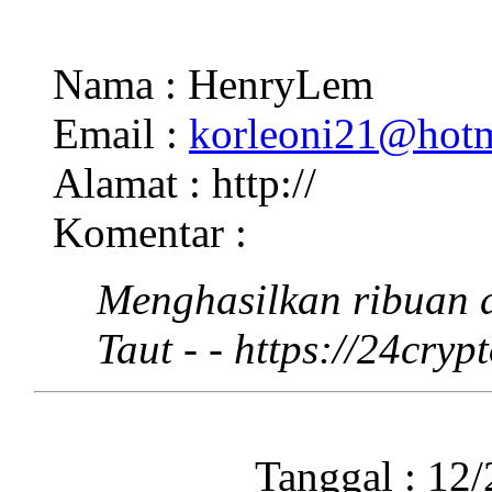
Nama : HenryLem
Email :
korleoni21@hot
Alamat : http://
Komentar :
Menghasilkan ribuan 
Taut - - https://24cryp
Tanggal : 12