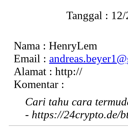
Tanggal : 12
Nama : HenryLem
Email :
andreas.beyer1
Alamat : http://
Komentar :
Cari tahu cara termu
- https://24crypto.de/