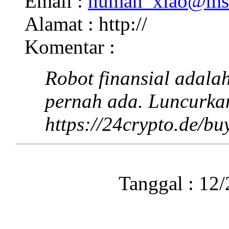
Email :
human_xiao@ms
Alamat : http://
Komentar :
Robot finansial adalah
pernah ada. Luncurkan
https://24crypto.de/bu
Tanggal : 12