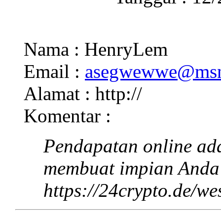
Nama : HenryLem
Email :
asegwewwe@ms
Alamat : http://
Komentar :
Pendapatan online ad
membuat impian Anda 
https://24crypto.de/we