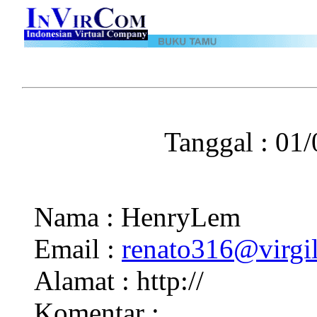
Tanggal : 01
Nama : HenryLem
Email :
renato316@virgil
Alamat : http://
Komentar :