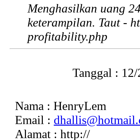
Menghasilkan uang 24
keterampilan. Taut - h
profitability.php
Tanggal : 12
Nama : HenryLem
Email :
dhallis@hotmail
Alamat : http://