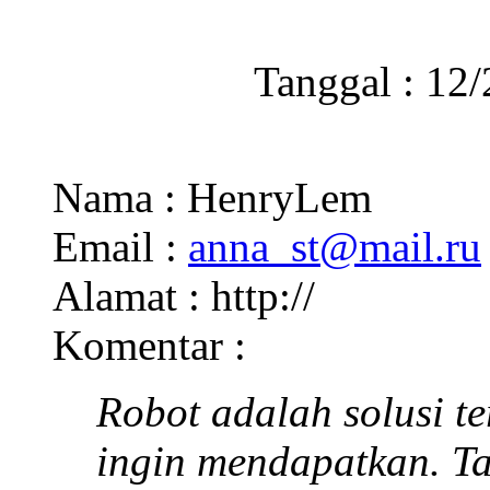
Tanggal : 12
Nama : HenryLem
Email :
anna_st@mail.ru
Alamat : http://
Komentar :
Robot adalah solusi te
ingin mendapatkan. Tau