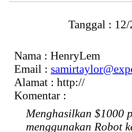
Tanggal : 12
Nama : HenryLem
Email :
samirtaylor@exp
Alamat : http://
Komentar :
Menghasilkan $1000 p
menggunakan Robot keu