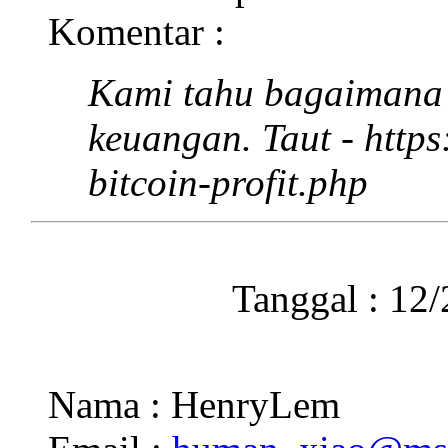
Komentar :
Kami tahu bagaimana 
keuangan. Taut - https
bitcoin-profit.php
Tanggal : 12
Nama : HenryLem