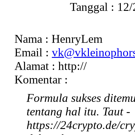
Tanggal : 12
Nama : HenryLem
Email :
vk@vkleinophors
Alamat : http://
Komentar :
Formula sukses ditemuk
tentang hal itu. Taut -
https://24crypto.de/cr