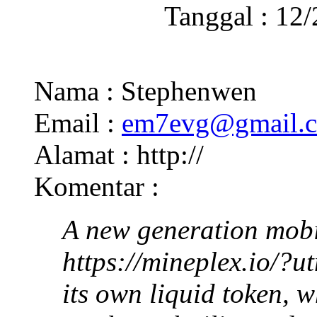
Tanggal : 12
Nama : Stephenwen
Email :
em7evg@gmail.
Alamat : http://
Komentar :
A new generation mobi
https://mineplex.io/
its own liquid token, 