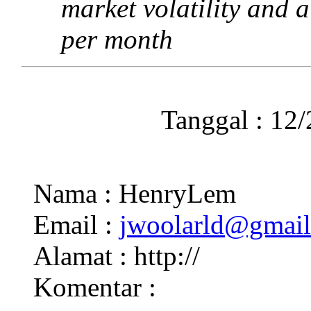
market volatility and 
per month
Tanggal : 12
Nama : HenryLem
Email :
jwoolarld@gmai
Alamat : http://
Komentar :