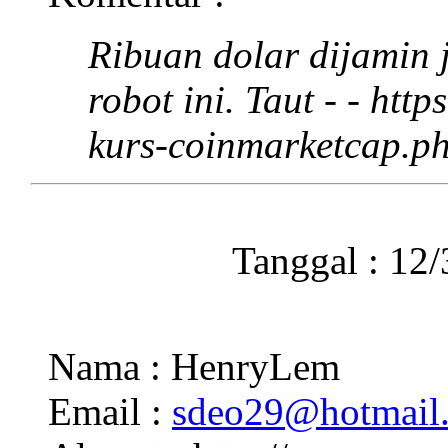
Ribuan dolar dijamin
robot ini. Taut - - htt
kurs-coinmarketcap.p
Tanggal : 12
Nama : HenryLem
Email :
sdeo29@hotmail