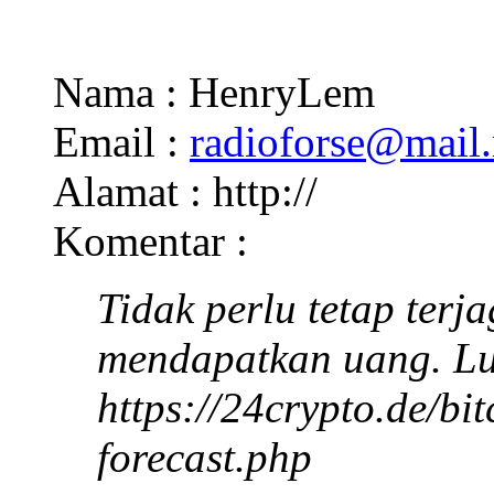
Nama : HenryLem
Email :
radioforse@mail.
Alamat : http://
Komentar :
Tidak perlu tetap ter
mendapatkan uang. Lun
https://24crypto.de/bi
forecast.php